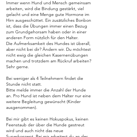
Immer wenn Hund und Mensch gemeinsam
arbeiten, wird die Bindung gestärkt, viel
gelacht und eine Menge gute Hormone im
Hirn ausgeschüttet. Ein zusätzliches Bonbon
ist, dass die Übungen immer einen Bezug
zum Grundgehorsam haben oder in einer
anderen Form nützlich für den Halter.
Die Aufmerksamkeit des Hundes ist überall,
aber nicht bei dir? Ändern wir. Du möchtest
nicht ewig die gleichen Kasernenübungen
machen und trotzdem am Rückruf arbeiten?
Sehr gerne.
Bei weniger als 4 Teilnehmern findet die
Stunde nicht statt.
Bitte melde immer die Anzahl der Hunde
an. Pro Hund ist neben dem Halter nur eine
weitere Begleitung gewünscht (Kinder
ausgenommen).
Bei mir gibt es keinen Hokuspokus, keinen
Feenstaub der über die Hunde gestreut
wird und auch nicht das neue
Superkonzept. Bei mir arbeitest du an der