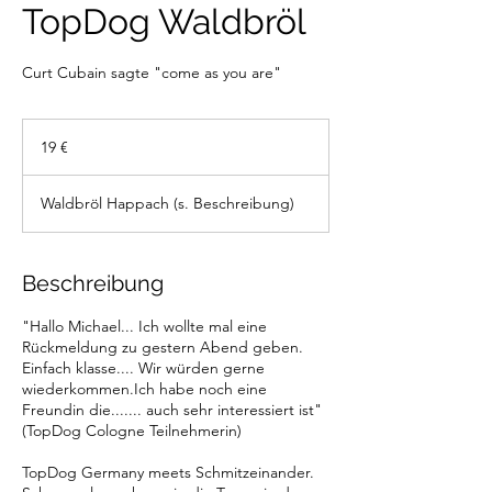
TopDog Waldbröl
Curt Cubain sagte "come as you are"
19
Euro
19 €
Waldbröl Happach (s. Beschreibung)
Beschreibung
"Hallo Michael... Ich wollte mal eine
Rückmeldung zu gestern Abend geben.
Einfach klasse.... Wir würden gerne
wiederkommen.Ich habe noch eine
Freundin die....... auch sehr interessiert ist"
(TopDog Cologne Teilnehmerin)
TopDog Germany meets Schmitzeinander.