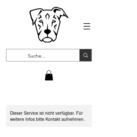
Dieser Service ist nicht verfügbar. Für
weitere Infos bitte Kontakt aufnehmen.