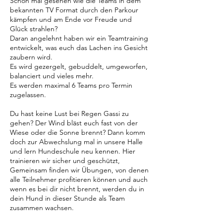
Schon mal gesehen wie die Teams in dem
bekannten TV Format durch den Parkour
kämpfen und am Ende vor Freude und
Glück strahlen?
Daran angelehnt haben wir ein Teamtraining
entwickelt, was euch das Lachen ins Gesicht
zaubern wird.
Es wird gezergelt, gebuddelt, umgeworfen,
balanciert und vieles mehr.
Es werden maximal 6 Teams pro Termin
zugelassen.
Du hast keine Lust bei Regen Gassi zu
gehen? Der Wind bläst euch fast von der
Wiese oder die Sonne brennt? Dann komm
doch zur Abwechslung mal in unsere Halle
und lern Hundeschule neu kennen. Hier
trainieren wir sicher und geschützt,
Gemeinsam finden wir Übungen, von denen
alle Teilnehmer profitieren können und auch
wenn es bei dir nicht brennt, werden du in
dein Hund in dieser Stunde als Team
zusammen wachsen.